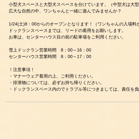
小型犬スペースと大型犬スペースを分けています。（中型犬は大型
広大な自然の中、ワンちゃんと一緒に遊んでみませんか？
1/24(土)8：00からのオープンとなります！（ワンちゃんの入場料
ドックランスペースまでは、リードの着用をお願いします。
お車は、センターハウス目の前の駐車場をご利用ください。
雪上ドックラン営業時間 8：00～16：00
センターハウス営業時間 8：00～17：00
！注意事項！
・マナーウェア着用の上、ご利用ください。
・排泄物については、必ずお持ち帰りください。
・ドックランスペース内のでトラブル等につきましては、責任を負