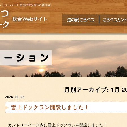
ントリーパーク 更別村字弘和541番地62
月別アーカイブ: 1月 20
2026. 01. 23
雪上ドックラン開設しました！
カントリーパーク内に雪上ドックランを開設しました！