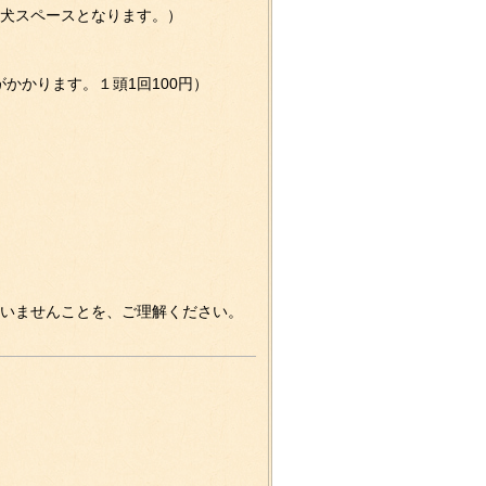
犬スペースとなります。）
がかかります。１頭1回100円）
いませんことを、ご理解ください。