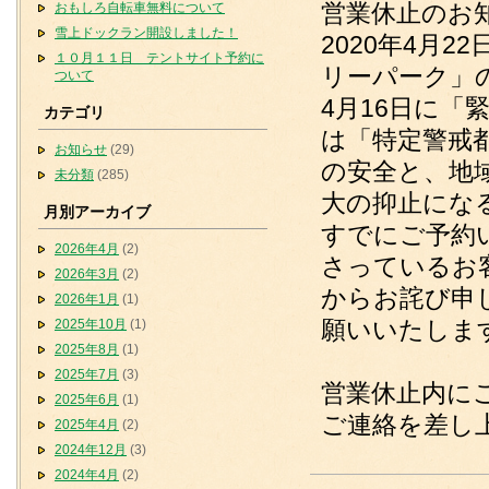
営業休止のお
おもしろ自転車無料について
雪上ドックラン開設しました！
2020年4月
１０月１１日 テントサイト予約に
リーパーク」
ついて
4月16日に
カテゴリ
は「特定警戒
お知らせ
(29)
の安全と、地
未分類
(285)
大の抑止にな
月別アーカイブ
すでにご予約
2026年4月
(2)
さっているお
2026年3月
(2)
からお詫び申
2026年1月
(1)
願いいたしま
2025年10月
(1)
2025年8月
(1)
2025年7月
(3)
営業休止内に
2025年6月
(1)
ご連絡を差し
2025年4月
(2)
2024年12月
(3)
2024年4月
(2)