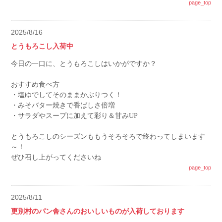
page_top
2025/8/16
とうもろこし入荷中
今日の一口に、とうもろこしはいかがですか？
おすすめ食べ方
・塩ゆでしてそのままかぶりつく！
・みそバター焼きで香ばしさ倍増
・サラダやスープに加えて彩り＆甘みUP
とうもろこしのシーズンももうそろそろで終わってしまいます
～！
ぜひ召し上がってくださいね
page_top
2025/8/11
更別村のパン舎さんのおいしいものが入荷しております