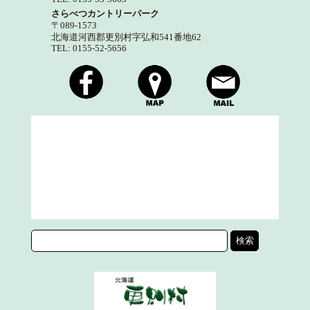
さらべつカントリーパーク
〒089-1573
北海道河西郡更別村字弘和541番地62
TEL: 0155-52-5656