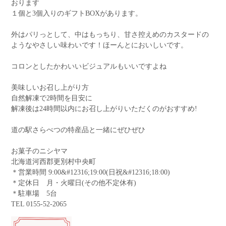
おります
１個と3個入りのギフトBOXがあります。
外はパリっとして、中はもっちり、甘さ控えめのカスタードの
ようなやさしい味わいです！ほーんとにおいしいです。
コロンとしたかわいいビジュアルもいいですよね
美味しいお召し上がり方
自然解凍で2時間を目安に
解凍後は24時間以内にお召し上がりいただくのがおすすめ!
道の駅さらべつの特産品と一緒にぜひぜひ
お菓子のニシヤマ
北海道河西郡更別村中央町
＊営業時間 9:00&#12316;19:00(日祝&#12316;18:00)
＊定休日 月・火曜日(その他不定休有)
＊駐車場 5台
TEL 0155-52-2065