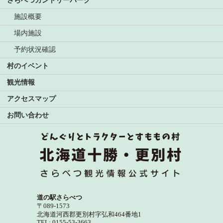
さらべつカントリーパーク
施設概要
場内施設
予約状況確認
村のイベント
観光情報
アクセスマップ
お問い合わせ
道の駅さらべつ
〒089-1573
北海道河西郡更別村字弘和464番地1
TEL: 0155-53-3663