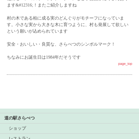
ます&#12316;！またご紹介しますね
村の木である柏に成る実のどんぐりがモチーフになっていま
す。小さな実から大きな木に育つように、村も発展して欲しい
という願いが込められています
安全・おいしい・良質な、さらべつのシンボルマーク！
ちなみにお誕生日は1984年だそうです
page_top
道の駅さらべつ
ショップ
レストラン