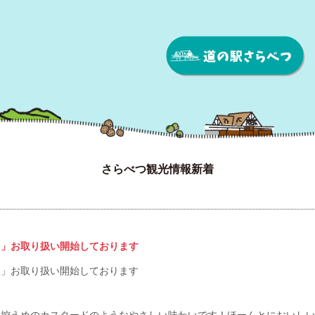
さらべつ観光情報新着
レ」お取り扱い開始しております
レ」お取り扱い開始しております
。