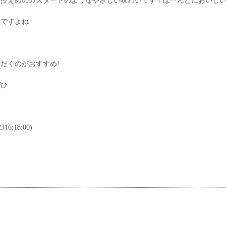
さ控えめのカスタードのようなやさしい味わいです！ほーんとにおいし
いですよね
だくのがおすすめ!
ぜひ
16;18:00)