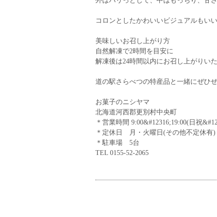
外はパリっとして、中はもっちり、甘
コロンとしたかわいいビジュアルもい
美味しいお召し上がり方
自然解凍で2時間を目安に
解凍後は24時間以内にお召し上がりいた
道の駅さらべつの特産品と一緒にぜひ
お菓子のニシヤマ
北海道河西郡更別村中央町
＊営業時間 9:00&#12316;19:00(日祝&#123
＊定休日 月・火曜日(その他不定休有)
＊駐車場 5台
TEL 0155-52-2065